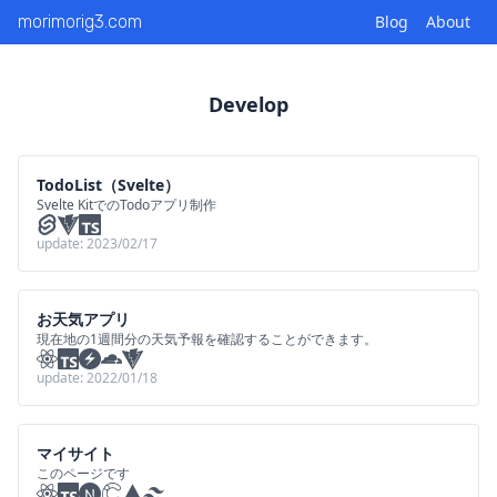
morimorig3.com
Blog
About
Develop
TodoList（Svelte）
Svelte KitでのTodoアプリ制作
update:
2023/02/17
お天気アプリ
現在地の1週間分の天気予報を確認することができます。
update:
2022/01/18
マイサイト
このページです